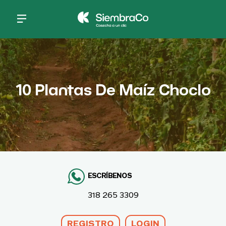
Pasar al contenido principal
10 Plantas De Maíz Choclo
ESCRÍBENOS
318 265 3309
REGISTRO
LOGIN