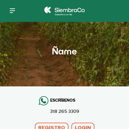
Pasar al contenido principal
Ñame
ESCRÍBENOS
318 265 3309
REGISTRO
LOGIN