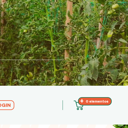
0 elementos
OGIN