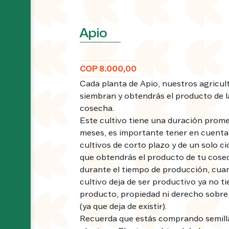
Apio
COP 8.000,00
Cada planta de Apio, nuestros agricult
siembran y obtendrás el producto de l
cosecha.
Este cultivo tiene una duración prome
meses, es importante tener en cuenta
cultivos de corto plazo y de un solo cic
que obtendrás el producto de tu cose
durante el tiempo de producción, cua
cultivo deja de ser productivo ya no t
producto, propiedad ni derecho sobre 
(ya que deja de existir).
Recuerda que estás comprando semill