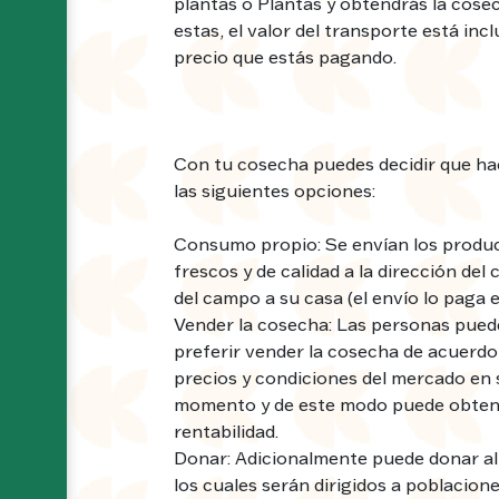
plantas o Plantas y obtendrás la cose
estas, el valor del transporte está incl
precio que estás pagando.
Con tu cosecha puedes decidir que ha
las siguientes opciones:
Consumo propio: Se envían los produ
frescos y de calidad a la dirección del c
del campo a su casa (el envío lo paga el
Vender la cosecha: Las personas pue
preferir vender la cosecha de acuerdo 
precios y condiciones del mercado en 
momento y de este modo puede obten
rentabilidad.
Donar: Adicionalmente puede donar a
los cuales serán dirigidos a poblacion