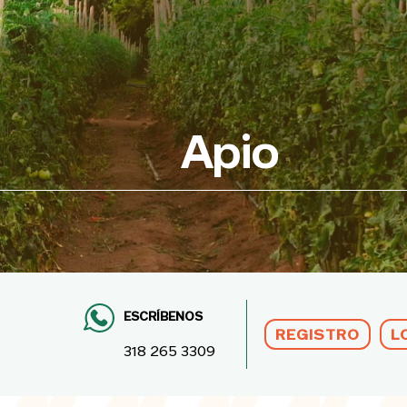
Pasar al contenido principal
Apio
ESCRÍBENOS
REGISTRO
L
318 265 3309