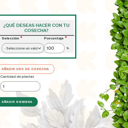
¿QUÉ DESEAS HACER CON TU
COSECHA?
Selección
Porcentaje
%
AÑADIR USO DE COSECHA
Cantidad de plantas
Image
AÑADIR SIEMBRA