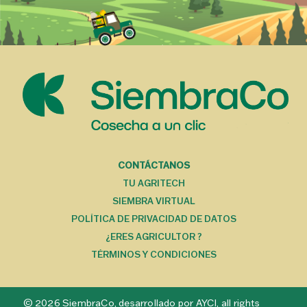
MENÚ DEL PIE
CONTÁCTANOS
TU AGRITECH
SIEMBRA VIRTUAL
POLÍTICA DE PRIVACIDAD DE DATOS
¿ERES AGRICULTOR ?
TÉRMINOS Y CONDICIONES
© 2026 SiembraCo, desarrollado por AYCI, all rights