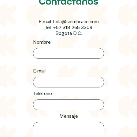
Contáctanos
E-mail: hola@siembraco.com
Tel: +57 318 265 3309
Bogotá D.C.
Nombre
E-mail
Teléfono
Mensaje