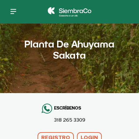
Pasar al contenido principal
Planta De Ahuyama
Sakata
ESCRÍBENOS
318 265 3309
REGISTRO
LOGIN