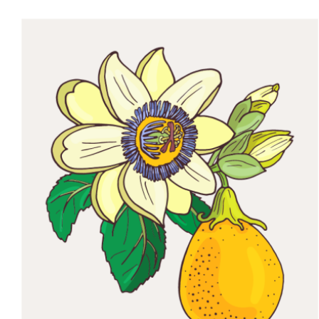
Image