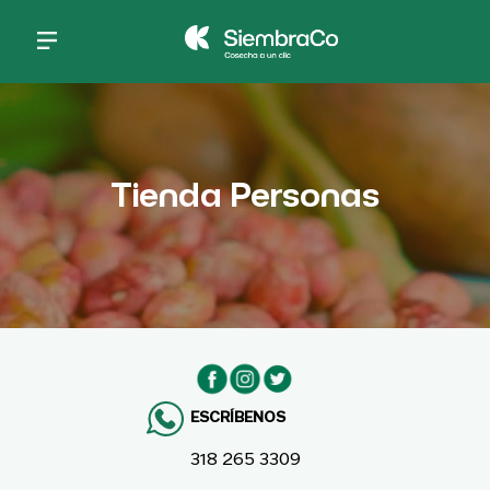
Pasar al contenido principal
Tienda Personas
ESCRÍBENOS
318 265 3309